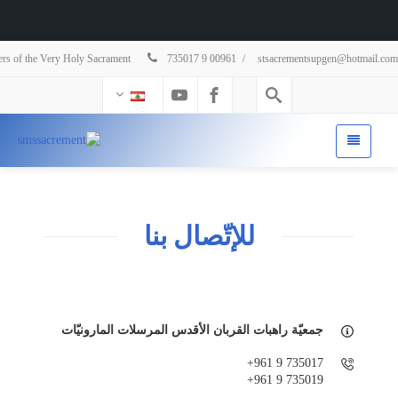
sters of the Very Holy Sacrament
735017 9 00961
/
stsacrementsupgen@hotmail.com
للإتّصال بنا
جمعيّة راهبات القربان الأقدس المرسلات المارونيّات
735017 9 961+
735019 9 961+