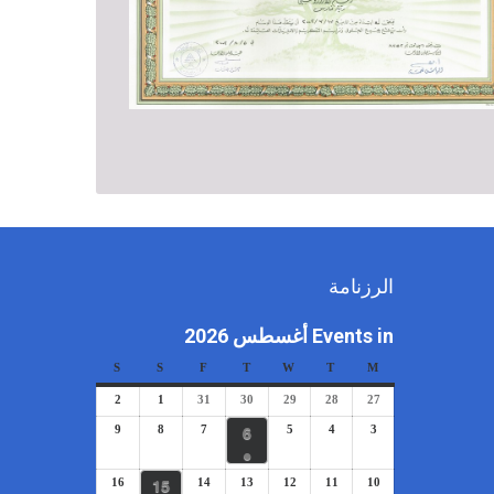
الرزنامة
Events in أغسطس 2026
S
S
F
T
W
T
M
2
1
31
30
29
28
27
6
9
8
7
5
4
3
●
15
16
14
13
12
11
10