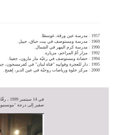
1957 : مدرسة عين ورقة، غوسطا.
1969 : مدرسة ومستوصف في بيت حباق، جبيل.
1990 : مدرسة كرم المهر في الشمال.
1992 : مزار أمّ المراحم، مزياره.
1994 : حضانة ومستوصف في رعيّة مار مارون، جعيتا.
1995 : دار للعجزة وفواييه “فتاة لبنان” في كفرمسحون، جبيل.
2000 : مركز خلوة ورياضات روحيّة في عين الدير، إهمج.
في 14 سب
صفير إلى درجة “مونسنيور