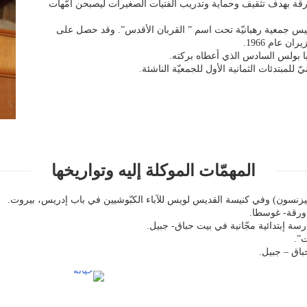
ة” في عين ورقة بهدف تثقيف وحماية وتدريب الفتيات الصغيرات ليصبحن أمّهات
أسيس جمعية رهبانيّة تحت اسم ” القربان الأقدس”. وقد حصل على
المهمّات الموكلة إليه وتواريخها