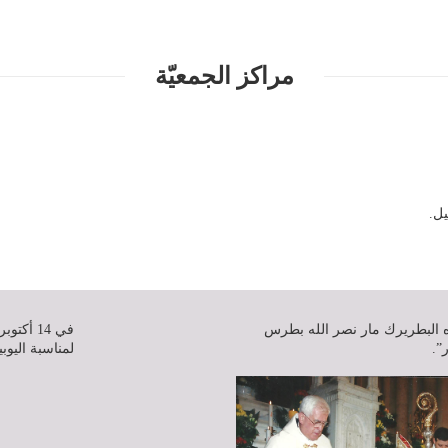
مراكز الجمعيّة
تمبر 1999 ، رقّاه البطريرك مار نصر الله بطرس
”.
لمناسبة اليوب