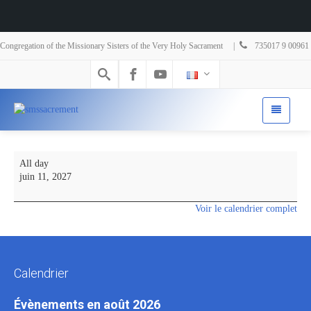
Congregation of the Missionary Sisters of the Very Holy Sacrament |
735017 9 00961
All day
juin 11, 2027
Voir le calendrier complet
Calendrier
Évènements en août 2026