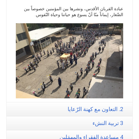
عبادة القربان الأقدس، ونشرها بين المؤمنين خصوصاً بين
الصِّغار، إيماناً منّا أنّ يسوع هو حياتنا وحياة النّفوس.
2. التعاون مع كهنة الرّعايا
3 تربية النشء
4 مساعدة الفقراء والمهمَلين