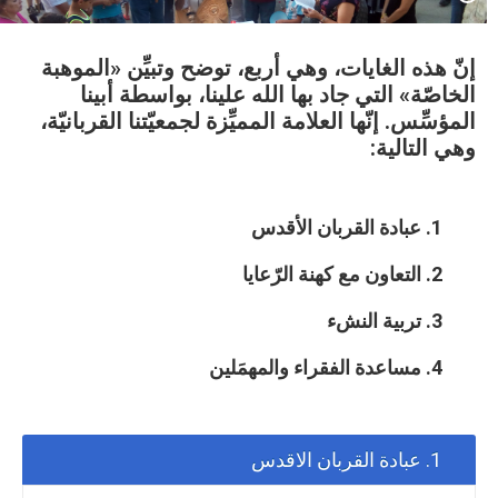
إنّ هذه الغايات، وهي أربع، توضح وتبيِّن «الموهبة
الخاصّة» التي جاد بها الله علينا، بواسطة أبينا
المؤسِّس. إنّها العلامة المميِّزة لجمعيّتنا القربانيّة،
وهي التالية:
1. عبادة القربان الأقدس
2. التعاون مع كهنة الرّعايا
3. تربية النشء
4. مساعدة الفقراء والمهمَلين
1. عبادة القربان الاقدس