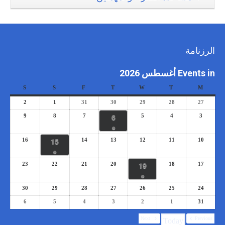
الرزنامة
Events in أغسطس 2026
S
S
F
T
W
T
M
2
1
31
30
29
28
27
6
9
8
7
5
4
3
●
15
16
14
13
12
11
10
●
19
23
22
21
20
18
17
●
30
29
28
27
26
25
24
6
5
4
3
2
1
31
Next
Previous
Today